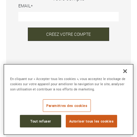
EMAIL
CRÉEZ VOTRE COMPTE
DÉJÀ INSCRIT ?
En cliquant sur « Accepter tous les cookies », vous acceptez le stockage de
ADRESSE E-MAIL OU NOM D'UTILISATEUR
cookies sur votre appareil pour améliorer la navigation sur le site, analyser
son utilisation et contribuer à nos efforts de marketing.
MOT DE PASSE
Paramètres des cookies
Tout refuser
Autoriser tous les cookies
Mot de passe oublié ?