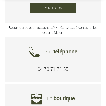
CONNEXION
Besoin d’aide pour vos achats ? N’hésitez pas à contacter les
experts Maier :
Par
téléphone
04 78 71 71 55
En
boutique