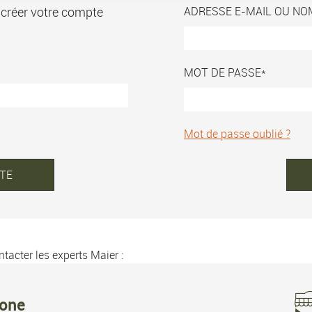
 créer votre compte
ADRESSE E-MAIL OU NO
MOT DE PASSE
Mot de passe oublié ?
TE
tacter les experts Maier :
hone