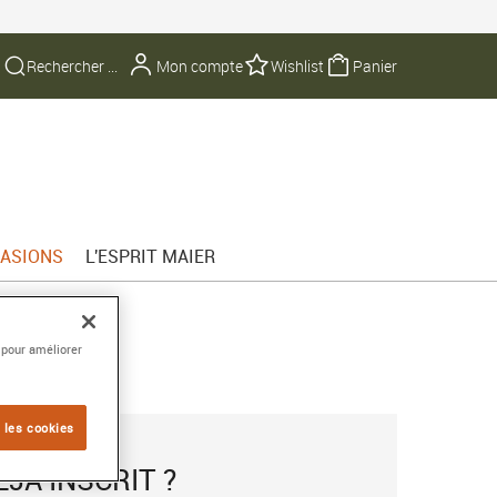
Mon compte
Wishlist
Panier
ASIONS
L'ESPRIT MAIER
 pour améliorer
 les cookies
ÉJÀ INSCRIT ?