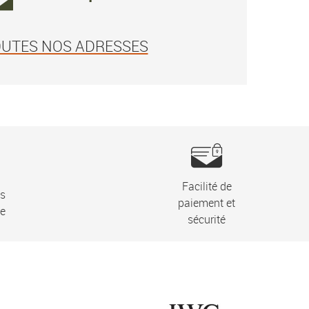
OUTES NOS ADRESSES
Facilité de
ns
paiement et
ie
sécurité