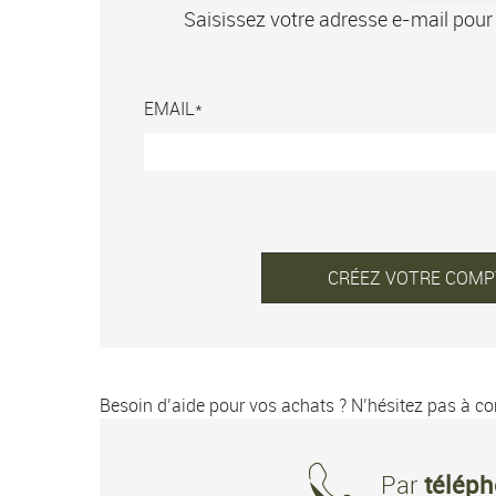
Saisissez votre adresse e-mail pour
EMAIL
CRÉEZ VOTRE COMP
Besoin d’aide pour vos achats ? N’hésitez pas à con
Par
télép