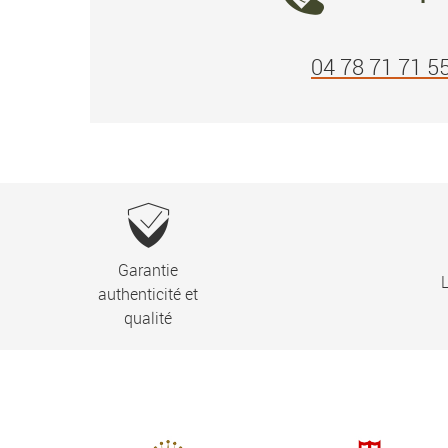
04 78 71 71 5
Garantie
L
authenticité et
qualité