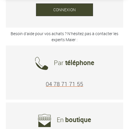
CONNEXION
Besoin d’aide pour vos achats ? N’hésitez pas à contacter les
experts Maier :
Par
téléphone
04 78 71 71 55
En
boutique