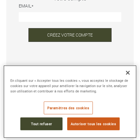
EMAIL
CRÉEZ VOTRE COMPTE
DÉJÀ INSCRIT ?
En cliquant sur « Accepter tous les cookies », vous acceptez le stockage de
ADRESSE E-MAIL OU NOM D'UTILISATEUR
cookies sur votre appareil pour améliorer la navigation sur le site, analyser
son utilisation et contribuer à nos efforts de marketing.
MOT DE PASSE
Paramètres des cookies
Tout refuser
Autoriser tous les cookies
Mot de passe oublié ?