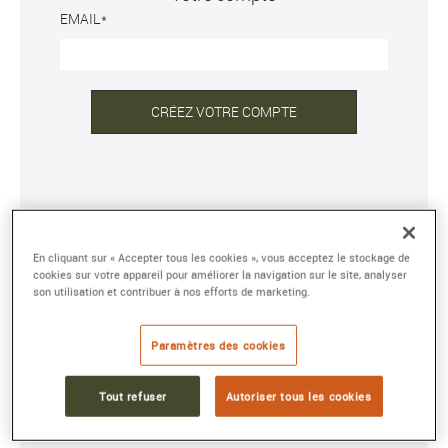
EMAIL
CRÉEZ VOTRE COMPTE
DÉJÀ INSCRIT ?
En cliquant sur « Accepter tous les cookies », vous acceptez le stockage de
ADRESSE E-MAIL OU NOM D'UTILISATEUR
cookies sur votre appareil pour améliorer la navigation sur le site, analyser
son utilisation et contribuer à nos efforts de marketing.
MOT DE PASSE
Paramètres des cookies
Tout refuser
Autoriser tous les cookies
Mot de passe oublié ?