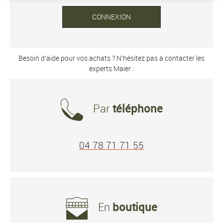
CONNEXION
Besoin d’aide pour vos achats ? N’hésitez pas à contacter les
experts Maier :
Par
téléphone
04 78 71 71 55
En
boutique