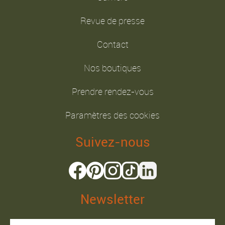
Revue de presse
Contact
Nos boutiques
Prendre rendez-vous
Paramètres des cookies
Suivez-nous
Newsletter