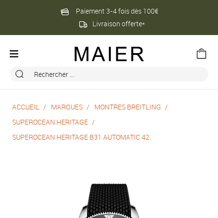
Paiement 3-4 fois dès 100€
Livraison offerte*
ACCUEIL
MARQUES
MONTRES BREITLING
SUPEROCEAN HERITAGE
SUPEROCEAN HERITAGE B31 AUTOMATIC 42