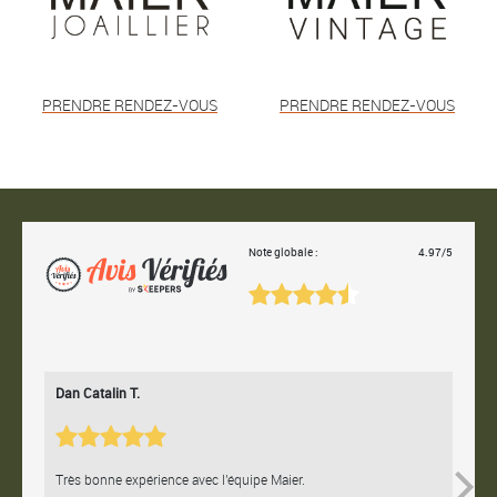
PRENDRE RENDEZ-VOUS
PRENDRE RENDEZ-VOUS
Note globale :
4.97/5
Dan Catalin T.
Bertr
Très bonne expérience avec l'équipe Maier.
Contac