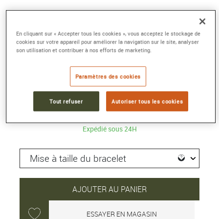
SUPEROCEAN HERITAGE B31
AUTOMATIC 42
En cliquant sur « Accepter tous les cookies », vous acceptez le stockage de
cookies sur votre appareil pour améliorer la navigation sur le site, analyser
Acier inoxydable, noir
son utilisation et contribuer à nos efforts de marketing.
Référence :
AB3111241B1S1
Collection :
SUPEROCEAN HERITAGE
Paramètres des cookies
6 400 €
Tout refuser
Autoriser tous les cookies
Expédié sous 24H
AJOUTER AU PANIER
ESSAYER EN MAGASIN