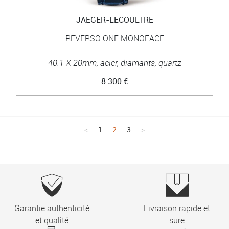
JAEGER-LECOULTRE
REVERSO ONE MONOFACE
40.1 X 20mm, acier, diamants, quartz
8 300 €
1
2
3
Garantie authenticité
Livraison rapide et
et qualité
sûre