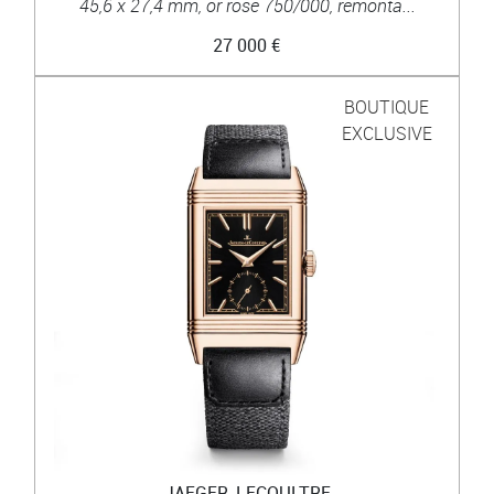
45,6 x 27,4 mm, or rose 750/000, remonta...
27 000 €
BOUTIQUE
EXCLUSIVE
JAEGER-LECOULTRE