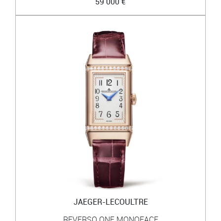
59 000 €
JAEGER-LECOULTRE
REVERSO ONE MONOFACE