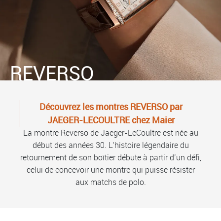
REVERSO
Découvrez les montres REVERSO par
JAEGER-LECOULTRE chez Maier
La montre Reverso de Jaeger-LeCoultre est née au
début des années 30. L’histoire légendaire du
retournement de son boîtier débute à partir d’un défi,
celui de concevoir une montre qui puisse résister
aux matchs de polo.