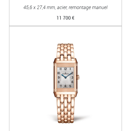
45,6 x 27,4 mm, acier, remontage manuel
11 700 €