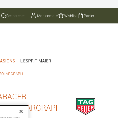
Mon compte
Wishlist
Panier
ASIONS
L'ESPRIT MAIER
 SOLARGRAPH
ARACER
100 SOLARGRAPH
Acier
 pour améliorer