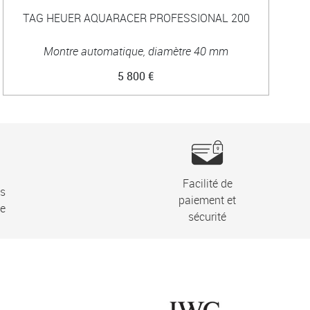
TAG HEUER AQUARACER PROFESSIONAL 200
T
Montre automatique, diamètre 40 mm
5 800 €
Facilité de
ns
paiement et
ie
sécurité