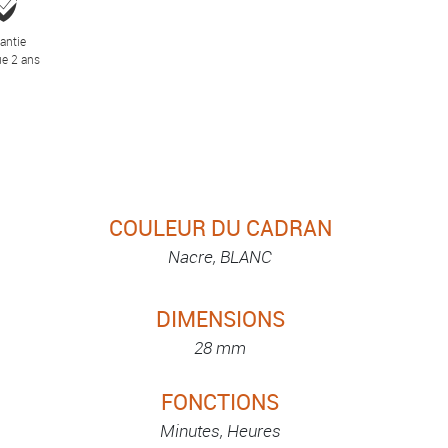
antie
e 2 ans
COULEUR DU CADRAN
Nacre, BLANC
DIMENSIONS
28 mm
FONCTIONS
Minutes, Heures