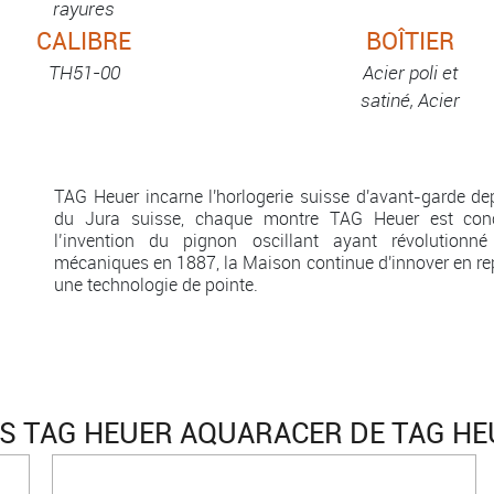
rayures
CALIBRE
BOÎTIER
TH51-00
Acier poli et
satiné, Acier
TAG Heuer incarne l'horlogerie suisse d'avant-garde d
du Jura suisse, chaque montre TAG Heuer est con
l’invention du pignon oscillant ayant révolutionn
mécaniques en 1887, la Maison continue d'innover en rep
une technologie de pointe.
 TAG HEUER AQUARACER DE TAG HE