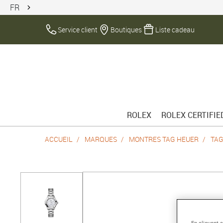
FR
Service client
Boutiques
Liste cadeau
ROLEX
ROLEX CERTIFI
ACCUEIL
MARQUES
MONTRES TAG HEUER
TAG
En cliquant 