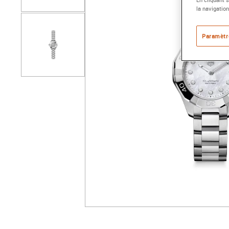
la navigation
Paramètr