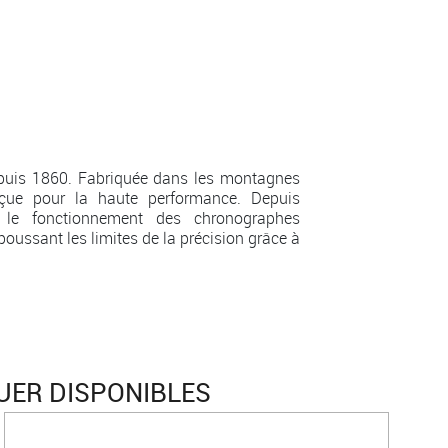
epuis 1860. Fabriquée dans les montagnes
çue pour la haute performance. Depuis
é le fonctionnement des chronographes
oussant les limites de la précision grâce à
UER DISPONIBLES