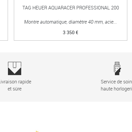
TAG HEUER AQUARACER PROFESSIONAL 200
Montre automatique, diamètre 40 mm, acie...
3 350 €
ivraison rapide
Service de soi
et sûre
haute horloger