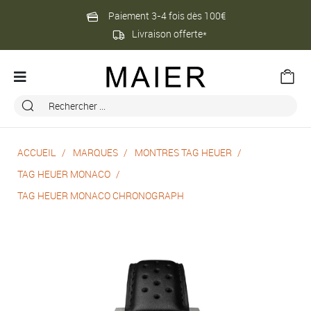
Paiement 3-4 fois dès 100€
Livraison offerte*
ACCUEIL
MARQUES
MONTRES TAG HEUER
TAG HEUER MONACO
TAG HEUER MONACO CHRONOGRAPH