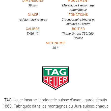
DIMENSIONS
MOUVEMENT
39 mm
Mécanique à remontage
automatique
GLACE
FONCTIONS
résistant aux rayures
Chronographe, Heures et
minutes au centre
CALIBRE
BOÎTIER
TH20-11
Titane, Or rose 750/000,
Or rose
AUTONOMIE
80 h
TAG Heuer incarne l'horlogerie suisse d'avant-garde depuis
1860. Fabriquée dans les montagnes du Jura suisse, chaque