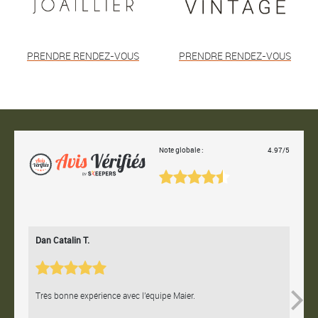
PRENDRE RENDEZ-VOUS
PRENDRE RENDEZ-VOUS
Note globale :
4.97/5
Dan Catalin T.
Bertr
Très bonne expérience avec l'équipe Maier.
Contac