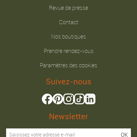
Revue de presse
Contact
Nos boutiques
Prendre rendez-vous
Paramètres des cookies
Suivez-nous
Newsletter
OK