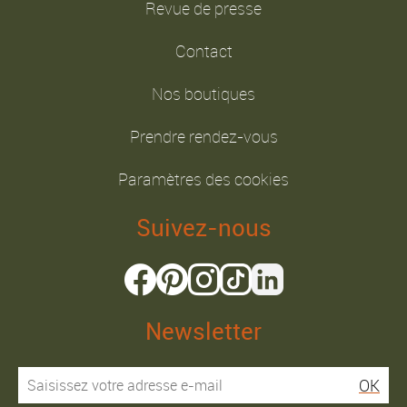
Revue de presse
Contact
Nos boutiques
Prendre rendez-vous
Paramètres des cookies
Suivez-nous
Newsletter
OK