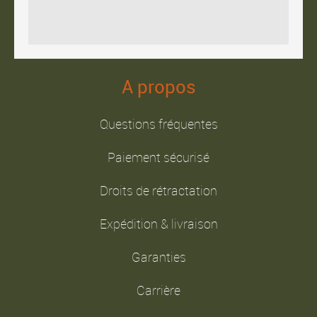
A propos
Questions fréquentes
Paiement sécurisé
Droits de rétractation
Expédition & livraison
Garanties
Carrière