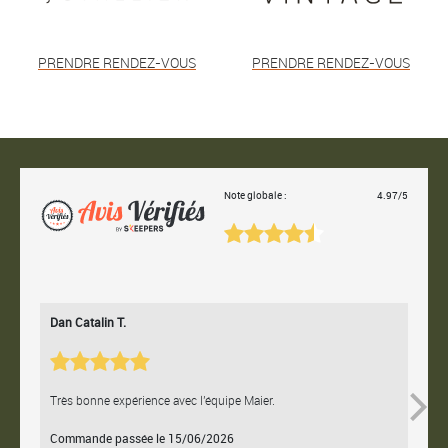
PRENDRE RENDEZ-VOUS
PRENDRE RENDEZ-VOUS
Note globale :
4.97/5
Dan Catalin T.
Bertr
Très bonne expérience avec l'équipe Maier.
Contac
Commande passée le 15/06/2026
Comm