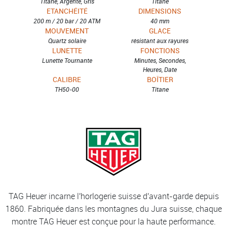
Titane, Argenté, Gris
Titane
ETANCHÉITÉ
DIMENSIONS
200 m / 20 bar / 20 ATM
40 mm
MOUVEMENT
GLACE
Quartz solaire
résistant aux rayures
LUNETTE
FONCTIONS
Lunette Tournante
Minutes, Secondes,
Heures, Date
CALIBRE
BOÎTIER
TH50-00
Titane
TAG Heuer incarne l'horlogerie suisse d'avant-garde depuis
1860. Fabriquée dans les montagnes du Jura suisse, chaque
montre TAG Heuer est conçue pour la haute performance.