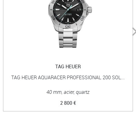
TAG HEUER
TAG HEUER AQUARACER PROFESSIONAL 200 SOL...
40 mm, acier, quartz
2 800 €