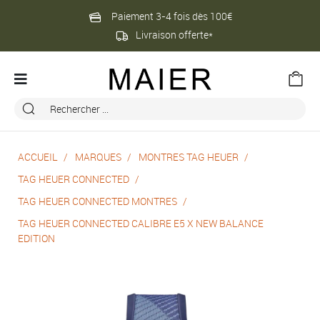
Paiement 3-4 fois dès 100€
Livraison offerte*
ACCUEIL
MARQUES
MONTRES TAG HEUER
TAG HEUER CONNECTED
TAG HEUER CONNECTED MONTRES
TAG HEUER CONNECTED CALIBRE E5 X NEW BALANCE
EDITION