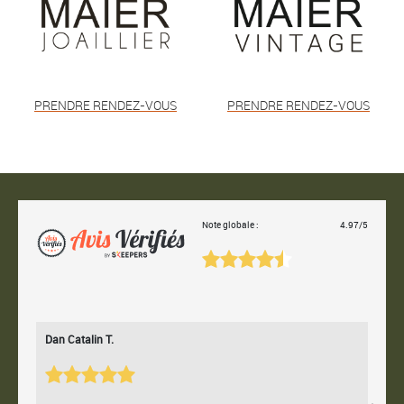
PRENDRE RENDEZ-VOUS
PRENDRE RENDEZ-VOUS
Note globale :
4.97/5
Dan Catalin T.
Bertr