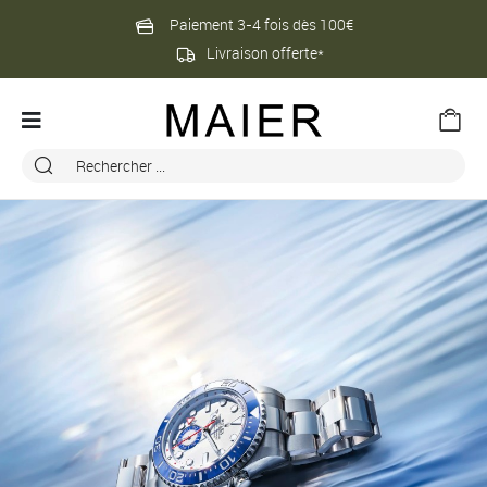
Paiement 3-4 fois dès 100€
Livraison offerte*