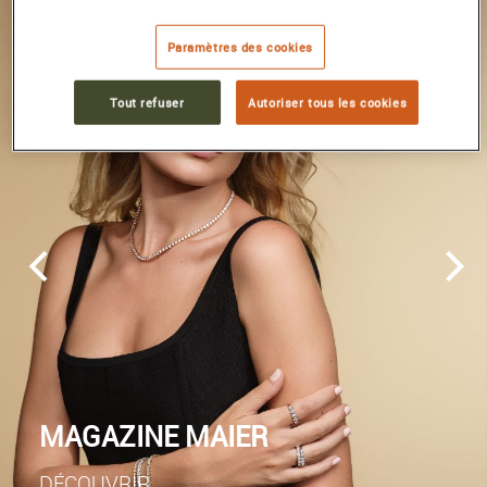
Paramètres des cookies
Tout refuser
Autoriser tous les cookies
MAGAZINE MAIER
DÉCOUVRIR