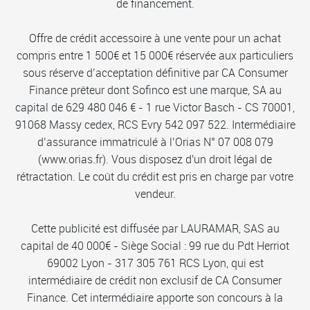
de financement.
Offre de crédit accessoire à une vente pour un achat
compris entre 1 500€ et 15 000€ réservée aux particuliers
sous réserve d’acceptation définitive par CA Consumer
Finance prêteur dont Sofinco est une marque, SA au
capital de 629 480 046 € - 1 rue Victor Basch - CS 70001,
91068 Massy cedex, RCS Evry 542 097 522. Intermédiaire
d’assurance immatriculé à l’Orias N° 07 008 079
(www.orias.fr). Vous disposez d'un droit légal de
rétractation. Le coût du crédit est pris en charge par votre
vendeur.
Cette publicité est diffusée par LAURAMAR, SAS au
capital de 40 000€ - Siège Social : 99 rue du Pdt Herriot
69002 Lyon - 317 305 761 RCS Lyon, qui est
intermédiaire de crédit non exclusif de CA Consumer
Finance. Cet intermédiaire apporte son concours à la