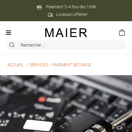
Paiement 3-4 fois dès 100€
Livraison offerte*
ACCUEIL
SERVICES
PAIEMENT SÉCURISÉ