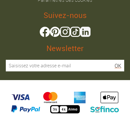
Suivez-nous
Newsletter
OK