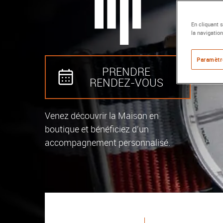
En cliquant 
la navigation
Paramètr
PRENDRE
RENDEZ‑VOUS
Venez découvrir la Maison en
boutique et bénéficiez d'un
accompagnement personnalisé.