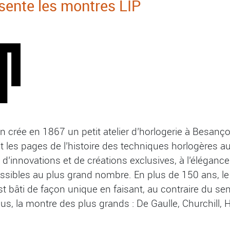
ente les montres LIP
rée en 1867 un petit atelier d’horlogerie à Besançon
it les pages de l’histoire des techniques horlogères au
 d’innovations et de créations exclusives, à l’éléganc
ssibles au plus grand nombre. En plus de 150 ans, le 
est bâti de façon unique en faisant, au contraire du s
us, la montre des plus grands : De Gaulle, Churchill, 