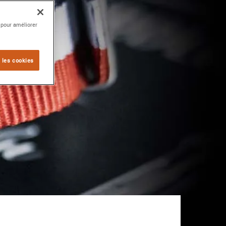
 pour améliorer
 les cookies