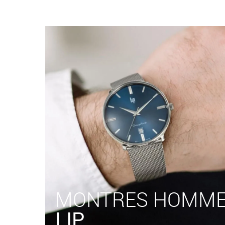
MONTRES HOMM
LIP