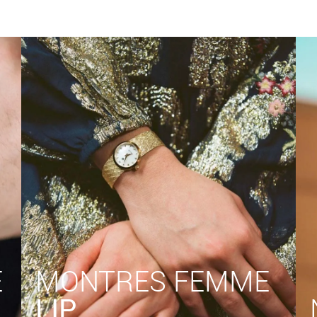
E
MONTRES FEMME
LIP