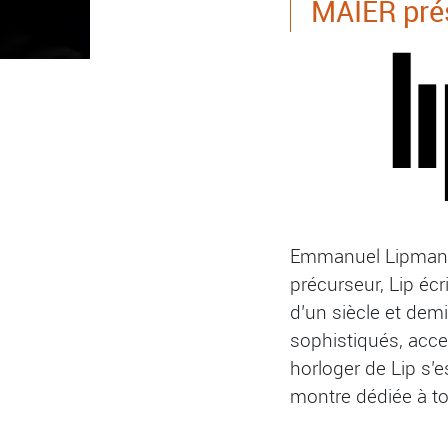
MAIER prés
Emmanuel Lipmann c
précurseur, Lip écr
d’un siècle et demi
sophistiqués, acce
horloger de Lip s’
montre dédiée à to