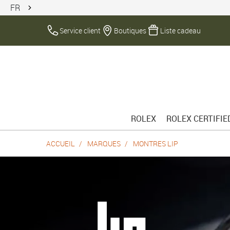
FR
Service client
Boutiques
Liste cadeau
ROLEX
ROLEX CERTIFI
ACCUEIL
MARQUES
MONTRES LIP