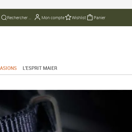
Mon compte
Wishlist
Panier
ASIONS
L'ESPRIT MAIER