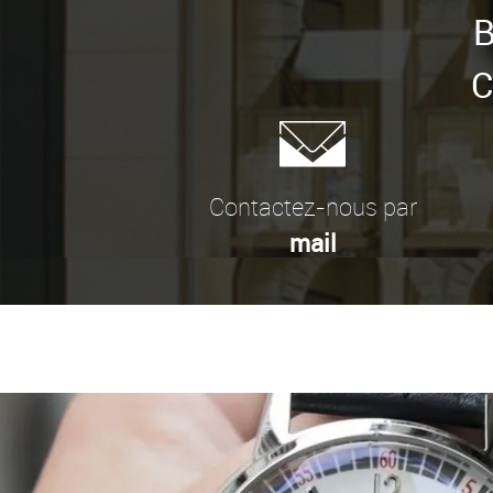
B
C
Contactez-nous par
mail