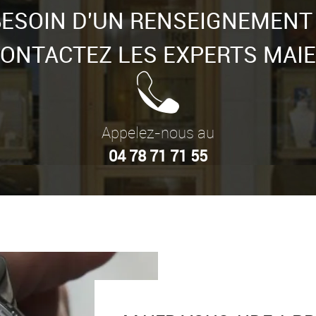
ESOIN D'UN RENSEIGNEMENT
ONTACTEZ LES EXPERTS MAI
Appelez-nous au
04 78 71 71 55