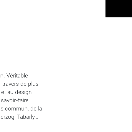
. Véritable
 travers de plus
e et au design
savoir-faire
ens commun, de la
Herzog, Tabarly…