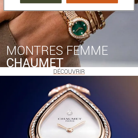
MONTRES FEMME
CHAUMET
DÉCOUVRIR