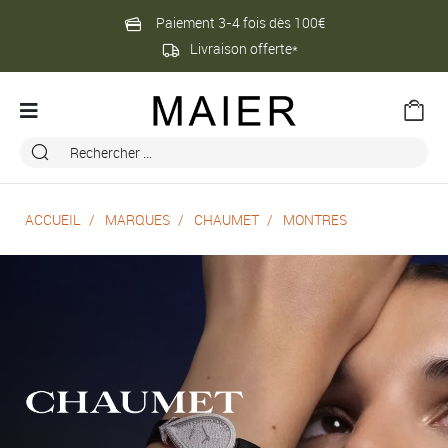
Paiement 3-4 fois dès 100€
Livraison offerte*
ACCUEIL
MARQUES
CHAUMET
MONTRES