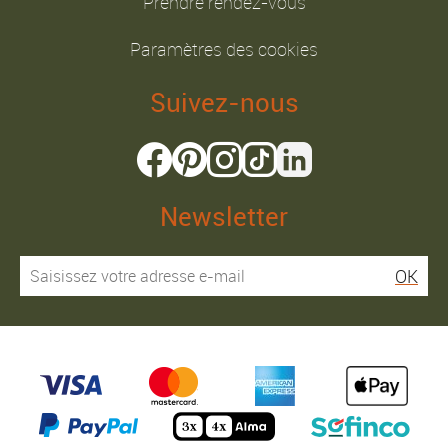
Prendre rendez-vous
Paramètres des cookies
Suivez-nous
Newsletter
OK