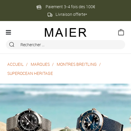
Paiement 3-4 fois dès 100€
Livraison offerte*
ACCUEIL
MARQUES
MONTRES BREITLING
SUPEROCEAN HERITAGE