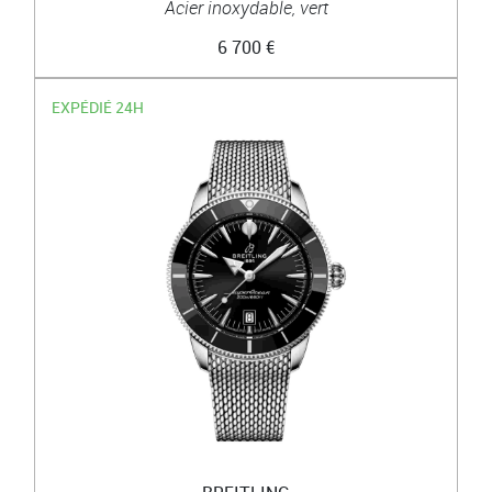
Acier inoxydable, vert
6 700 €
EXPÉDIÉ 24H