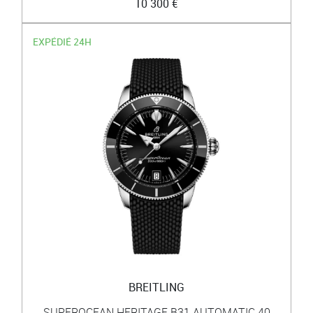
10 300 €
EXPÉDIÉ 24H
BREITLING
SUPEROCEAN HERITAGE B31 AUTOMATIC 40