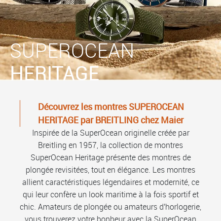
SUPEROCEAN
HERITAGE
Découvrez les montres SUPEROCEAN
HERITAGE par BREITLING chez Maier
Inspirée de la SuperOcean originelle créée par
Breitling en 1957, la collection de montres
SuperOcean Heritage présente des montres de
plongée revisitées, tout en élégance. Les montres
allient caractéristiques légendaires et modernité, ce
qui leur confère un look maritime à la fois sportif et
chic. Amateurs de plongée ou amateurs d'horlogerie,
vous trouverez votre bonheur avec la SuperOcean