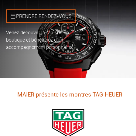
PRENDRE RENDEZ‑VOUS
Venez découvrir la Maison en
boutique et bénéficiez d'un
accompagnement personnalisé.
MAIER présente les montres TAG HEUER