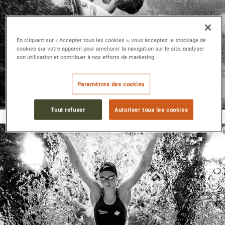
En cliquant sur « Accepter tous les cookies », vous acceptez le stockage de
cookies sur votre appareil pour améliorer la navigation sur le site, analyser
son utilisation et contribuer à nos efforts de marketing.
MONTRES HOMME
Paramètres des cookies
TAG
HEUER
Tout refuser
Autoriser tous les cookies
DÉCOUVRIR