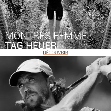
MONTRES FEMME
TAG
HEUER
DÉCOUVRIR