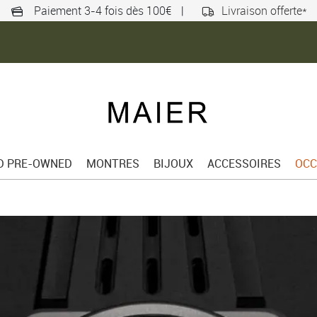
Paiement 3-4 fois dès 100€
|
Livraison offerte*
ED PRE-OWNED
MONTRES
BIJOUX
ACCESSOIRES
OCC