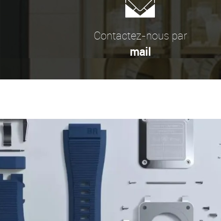
Contactez-nous par
mail