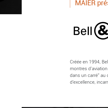
MAIER pré
Créée en 1994, Be
montres d'aviation
dans un carré" au 
d'excellence, incar