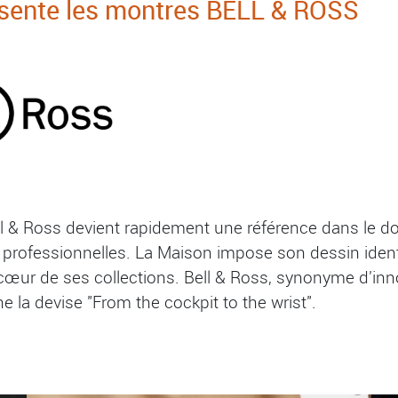
sente les montres BELL & ROSS
ll & Ross devient rapidement une référence dans le 
 professionnelles. La Maison impose son dessin ident
cœur de ses collections. Bell & Ross, synonyme d'inn
ne la devise "From the cockpit to the wrist".