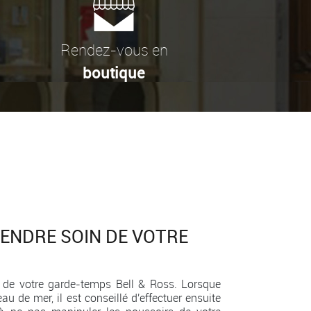
Rendez-vous en
boutique
RENDRE SOIN DE VOTRE
n de votre garde-temps Bell & Ross. Lorsque
au de mer, il est conseillé d'effectuer ensuite