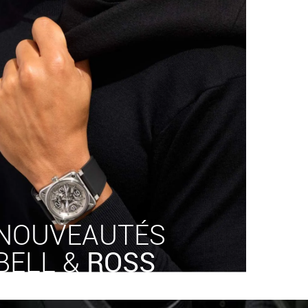
NOUVEAUTÉS
BELL &
ROSS