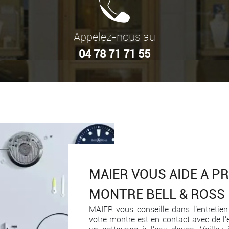
Appelez-nous au
04 78 71 71 55
MAIER VOUS AIDE A P
MONTRE BELL & ROSS
MAIER vous conseille dans l'entretie
votre montre est en contact avec de l'e