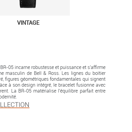
VINTAGE
la BR-05 incarne robustesse et puissance et s'affirme
 masculin de Bell & Ross. Les lignes du boîtier
rré, figures géométriques fondamentales qui signent
râce à son design intégré, le bracelet fusionne avec
rent. La BR-05 matérialise l'équilibre parfait entre
dernité.
OLLECTION