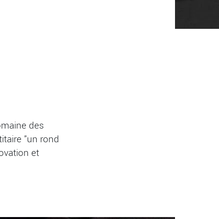
domaine des
itaire "un rond
ovation et