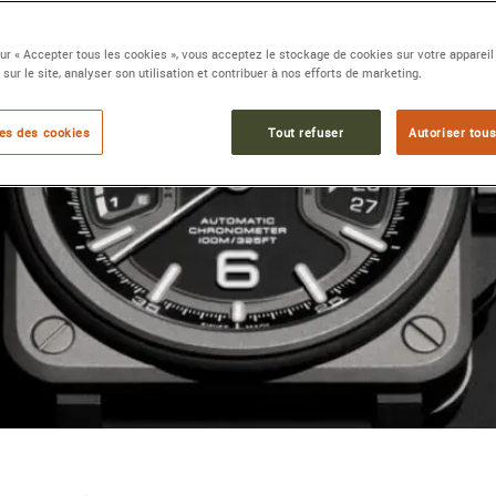
sur « Accepter tous les cookies », vous acceptez le stockage de cookies sur votre appareil
 sur le site, analyser son utilisation et contribuer à nos efforts de marketing.
es des cookies
Tout refuser
Autoriser tous