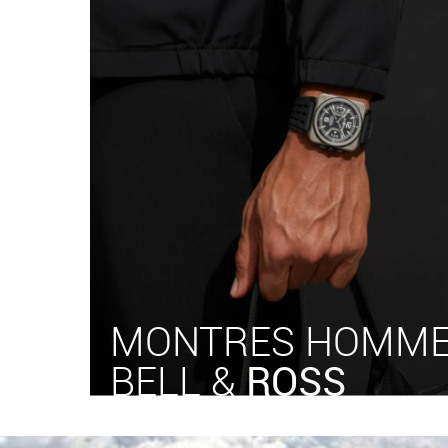
MONTRES HOMM
BELL &
ROSS