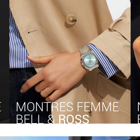
E
MONTRES FEMME
BELL &
ROSS