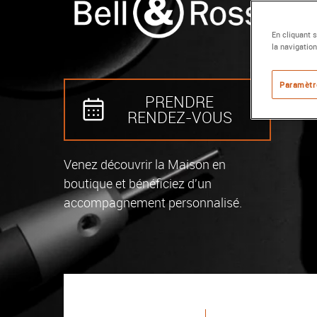
En cliquant 
la navigation
Paramètr
PRENDRE
RENDEZ‑VOUS
Venez découvrir la Maison en
boutique et bénéficiez d'un
accompagnement personnalisé.