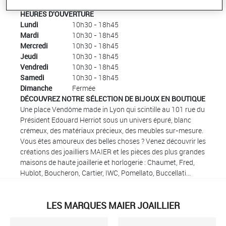
HEURES D'OUVERTURE
Lundi
10h30 - 18h45
Mardi
10h30 - 18h45
Mercredi
10h30 - 18h45
Jeudi
10h30 - 18h45
Vendredi
10h30 - 18h45
Samedi
10h30 - 18h45
Dimanche
Fermée
DÉCOUVREZ NOTRE SÉLECTION DE BIJOUX EN BOUTIQUE
Une place Vendôme made in Lyon qui scintille au 101 rue du
Président Edouard Herriot sous un univers épuré, blanc
crémeux, des matériaux précieux, des meubles sur-mesure.
Vous êtes amoureux des belles choses ? Venez découvrir les
créations des joailliers MAIER et les pièces des plus grandes
maisons de haute joaillerie et horlogerie : Chaumet, Fred,
Hublot, Boucheron, Cartier, IWC, Pomellato, Buccellati…
LES MARQUES MAIER JOAILLIER