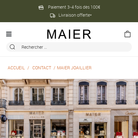
Paiement 3-4 fois dès 100€
Livraison offerte*
ACCUEIL
CONTACT
MAIER JOAILLIER