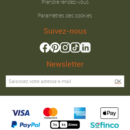
Prendre rendez-vous
Paramètres des cookies
Suivez-nous
Newsletter
OK