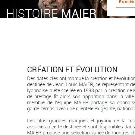
Paramètr
HISTOIRE
MAIER
CRÉATION ET ÉVOLUTION
Des dates clés ont marqué la création et l’évoluti
destinée de Jean-Louis MAIER, ce représentant de l’
lyonnaise, a été scellée en 1998 par la création d
de prestige fit alors son apparition dans la vil
membre de l’équipe MAIER partage sa connais
garde-temps avec une clientèle exigeante, nationale
Les plus grandes marques et joyaux de la mon
associés à cette destinée et sont disponibles dans
MAIER propose une sélection variée de montres cl