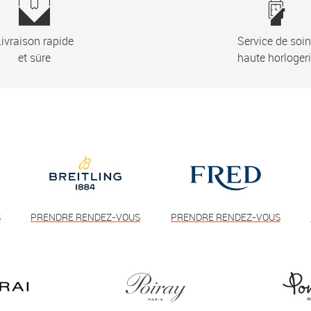
ivraison rapide
Service de soi
et sûre
haute horloger
S
PRENDRE RENDEZ-VOUS
PRENDRE RENDEZ-VOUS