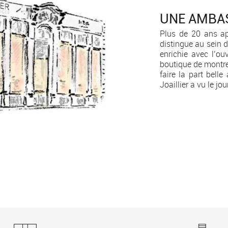
UNE AMBAS
Plus de 20 ans ap
distingue au sein d
enrichie avec l’o
boutique de montre
faire la part bel
Joaillier a vu le jo