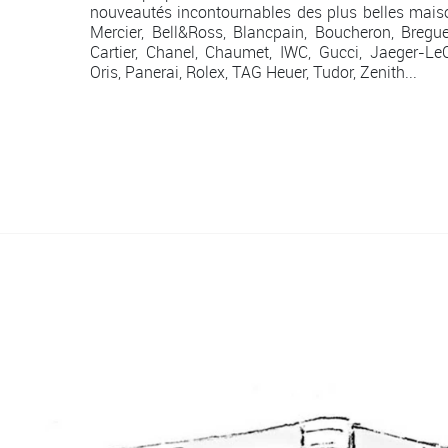
nouveautés incontournables des plus belles mais
Mercier, Bell&Ross, Blancpain, Boucheron, Breguet
Cartier, Chanel, Chaumet, IWC, Gucci, Jaeger-Le
Oris, Panerai, Rolex, TAG Heuer, Tudor, Zenith...