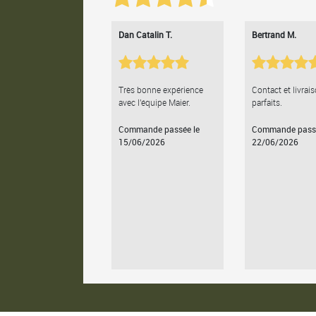
Dan Catalin T.
Bertrand M.
Très bonne expérience
Contact et livrai
avec l'équipe Maier.
parfaits.
Commande passée le
Commande passé
15/06/2026
22/06/2026