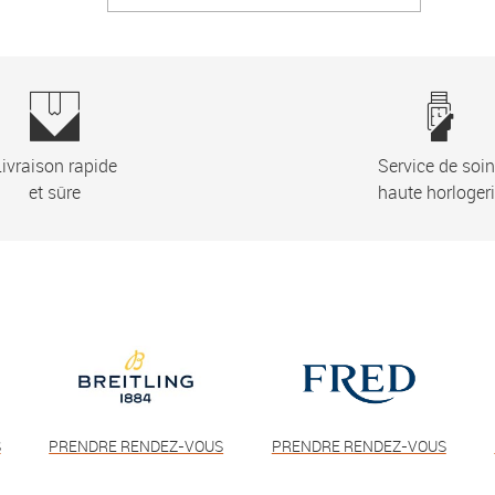
ivraison rapide
Service de soi
et sûre
haute horloger
S
PRENDRE RENDEZ-VOUS
PRENDRE RENDEZ-VOUS