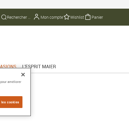
Mon compte
Wishlist
Panier
ASIONS
L'ESPRIT MAIER
 pour améliorer
:
 les cookies