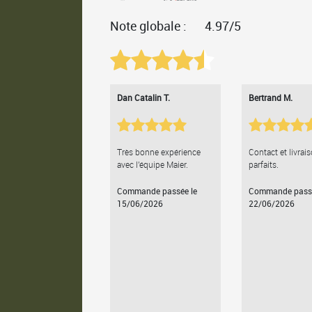
Note globale :
4.97/5
Dan Catalin T.
Bertrand M.
Très bonne expérience
Contact et livrai
avec l'équipe Maier.
parfaits.
Commande passée le
Commande passé
15/06/2026
22/06/2026