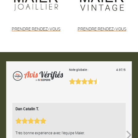
PRENDRE RENDEZ-VOUS
PRENDRE RENDEZ-VOUS
Note globale :
4.97/5
Dan Catalin T.
Bertr
Très bonne expérience avec l'équipe Maier.
Contac