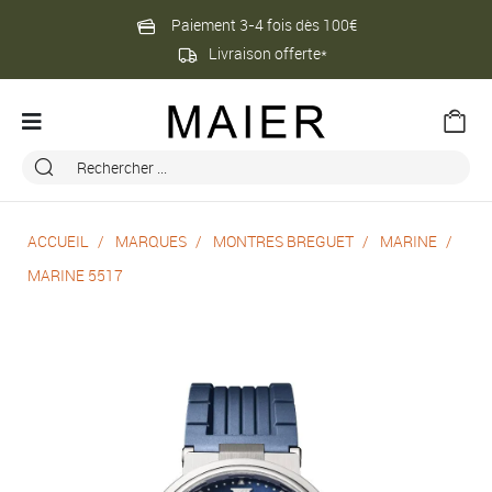
Paiement 3-4 fois dès 100€
Livraison offerte*
ACCUEIL
MARQUES
MONTRES BREGUET
MARINE
MARINE 5517