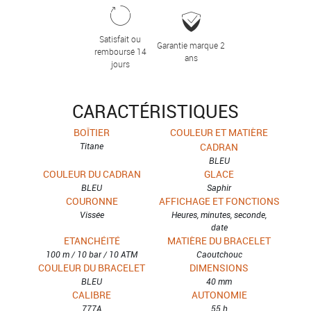
Satisfait ou
Garantie marque 2
remboursé 14
ans
jours
CARACTÉRISTIQUES
BOÎTIER
COULEUR ET MATIÈRE
Titane
CADRAN
BLEU
COULEUR DU CADRAN
GLACE
BLEU
Saphir
COURONNE
AFFICHAGE ET FONCTIONS
Vissée
Heures, minutes, seconde,
date
ETANCHÉITÉ
MATIÈRE DU BRACELET
100 m / 10 bar / 10 ATM
Caoutchouc
COULEUR DU BRACELET
DIMENSIONS
BLEU
40 mm
CALIBRE
AUTONOMIE
777A
55 h