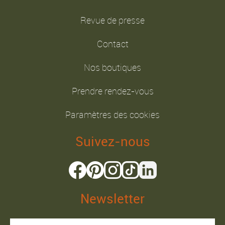
Revue de presse
Contact
Nos boutiques
Prendre rendez-vous
Paramètres des cookies
Suivez-nous
Newsletter