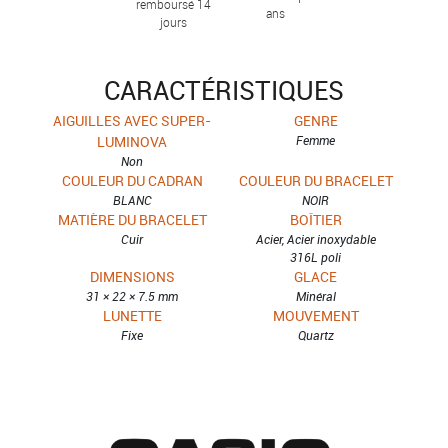
remboursé 14
ans
jours
CARACTÉRISTIQUES
AIGUILLES AVEC SUPER-
GENRE
LUMINOVA
Femme
Non
COULEUR DU CADRAN
COULEUR DU BRACELET
BLANC
NOIR
MATIÈRE DU BRACELET
BOÎTIER
Cuir
Acier, Acier inoxydable
316L poli
DIMENSIONS
GLACE
31 × 22 × 7.5 mm
Minéral
LUNETTE
MOUVEMENT
Fixe
Quartz