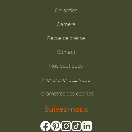
Garanties
Carrière
Revue de presse
Contact
Nos boutiques
Prendre rendez-vous
Paramètres des cookies
Suivez-nous