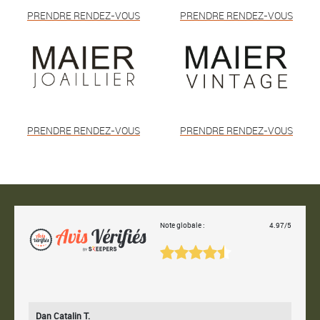
PRENDRE RENDEZ-VOUS
PRENDRE RENDEZ-VOUS
PRENDRE RENDEZ-VOUS
PRENDRE RENDEZ-VOUS
Note globale :
4.97/5
Dan Catalin T.
Bertr