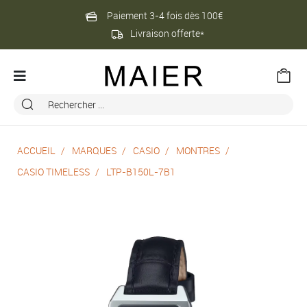
Paiement 3-4 fois dès 100€
Livraison offerte*
ACCUEIL
MARQUES
CASIO
MONTRES
CASIO TIMELESS
LTP-B150L-7B1