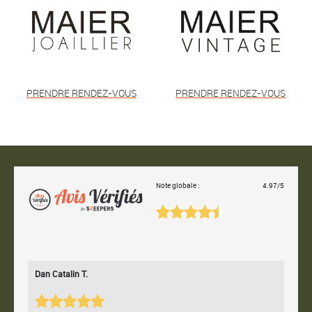
PRENDRE RENDEZ-VOUS
PRENDRE RENDEZ-VOUS
Note globale :
4.97/5
Dan Catalin T.
Bertr