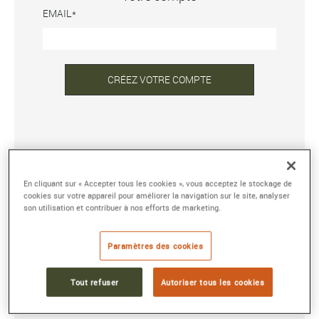
EMAIL
CRÉEZ VOTRE COMPTE
DÉJÀ INSCRIT ?
En cliquant sur « Accepter tous les cookies », vous acceptez le stockage de
ADRESSE E-MAIL OU NOM D'UTILISATEUR
cookies sur votre appareil pour améliorer la navigation sur le site, analyser
son utilisation et contribuer à nos efforts de marketing.
MOT DE PASSE
Paramètres des cookies
Tout refuser
Autoriser tous les cookies
Mot de passe oublié ?