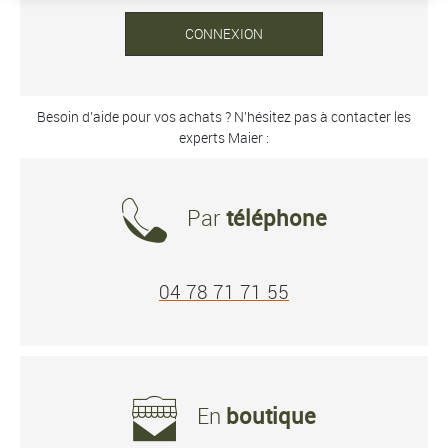
CONNEXION
Besoin d’aide pour vos achats ? N’hésitez pas à contacter les
experts Maier :
Par
téléphone
04 78 71 71 55
En
boutique