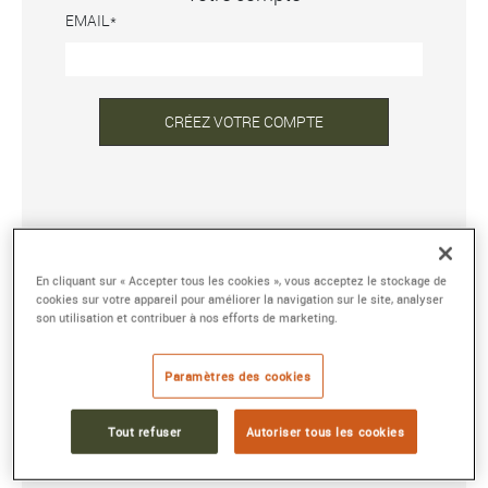
EMAIL
CRÉEZ VOTRE COMPTE
DÉJÀ INSCRIT ?
En cliquant sur « Accepter tous les cookies », vous acceptez le stockage de
ADRESSE E-MAIL OU NOM D'UTILISATEUR
cookies sur votre appareil pour améliorer la navigation sur le site, analyser
son utilisation et contribuer à nos efforts de marketing.
MOT DE PASSE
Paramètres des cookies
Tout refuser
Autoriser tous les cookies
Mot de passe oublié ?