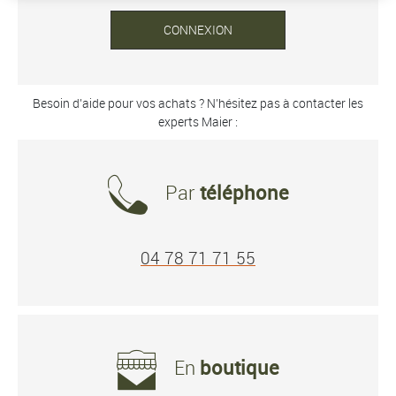
CONNEXION
Besoin d’aide pour vos achats ? N’hésitez pas à contacter les
experts Maier :
Par
téléphone
04 78 71 71 55
En
boutique