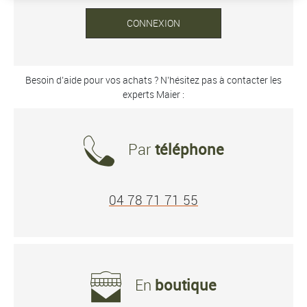
CONNEXION
Besoin d’aide pour vos achats ? N’hésitez pas à contacter les
experts Maier :
Par
téléphone
04 78 71 71 55
En
boutique