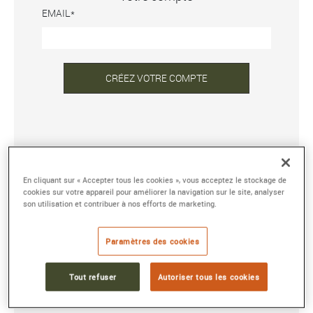
EMAIL
CRÉEZ VOTRE COMPTE
DÉJÀ INSCRIT ?
En cliquant sur « Accepter tous les cookies », vous acceptez le stockage de
ADRESSE E-MAIL OU NOM D'UTILISATEUR
cookies sur votre appareil pour améliorer la navigation sur le site, analyser
son utilisation et contribuer à nos efforts de marketing.
MOT DE PASSE
Paramètres des cookies
Tout refuser
Autoriser tous les cookies
Mot de passe oublié ?