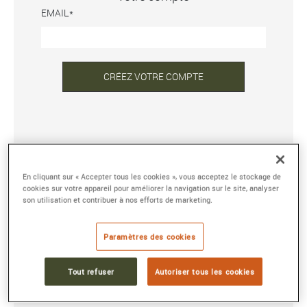
EMAIL
CRÉEZ VOTRE COMPTE
DÉJÀ INSCRIT ?
En cliquant sur « Accepter tous les cookies », vous acceptez le stockage de
ADRESSE E-MAIL OU NOM D'UTILISATEUR
cookies sur votre appareil pour améliorer la navigation sur le site, analyser
son utilisation et contribuer à nos efforts de marketing.
MOT DE PASSE
Paramètres des cookies
Tout refuser
Autoriser tous les cookies
Mot de passe oublié ?