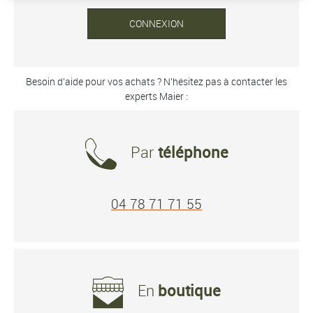
CONNEXION
Besoin d’aide pour vos achats ? N’hésitez pas à contacter les
experts Maier :
Par
téléphone
04 78 71 71 55
En
boutique