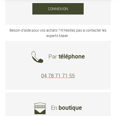
CONNEXION
Besoin d’aide pour vos achats ? N’hésitez pas à contacter les
experts Maier :
Par
téléphone
04 78 71 71 55
En
boutique