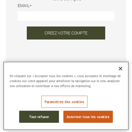
EMAIL
CRÉEZ VOTRE COMPTE
DÉJÀ INSCRIT ?
En cliquant sur « Accepter tous les cookies », vous acceptez le stockage de
ADRESSE E-MAIL OU NOM D'UTILISATEUR
cookies sur votre appareil pour améliorer la navigation sur le site, analyser
son utilisation et contribuer à nos efforts de marketing.
MOT DE PASSE
Paramètres des cookies
Tout refuser
Autoriser tous les cookies
Mot de passe oublié ?