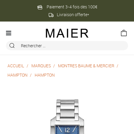
Paiement 3-4 fois dès 100€
Livraison offerte*
ACCUEIL
MARQUES
MONTRES BAUME & MERCIER
HAMPTON
HAMPTON