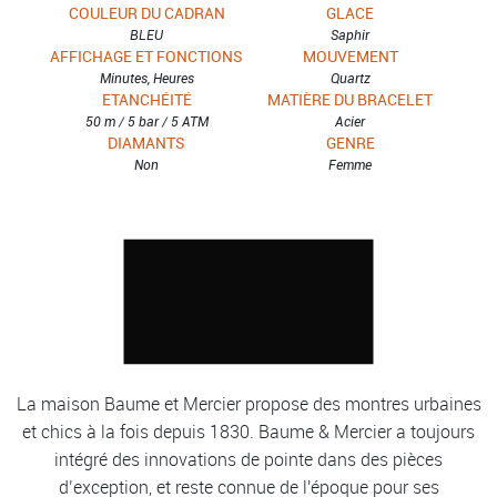
COULEUR DU CADRAN
GLACE
BLEU
Saphir
AFFICHAGE ET FONCTIONS
MOUVEMENT
Minutes, Heures
Quartz
ETANCHÉITÉ
MATIÈRE DU BRACELET
50 m / 5 bar / 5 ATM
Acier
DIAMANTS
GENRE
Non
Femme
La maison Baume et Mercier propose des montres urbaines
et chics à la fois depuis 1830. Baume & Mercier a toujours
intégré des innovations de pointe dans des pièces
d’exception, et reste connue de l'époque pour ses