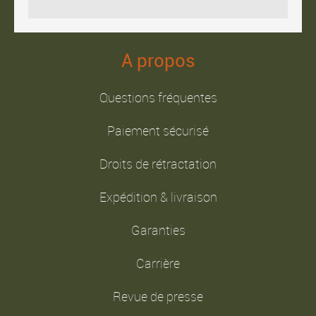
A propos
Questions fréquentes
Paiement sécurisé
Droits de rétractation
Expédition & livraison
Garanties
Carrière
Revue de presse