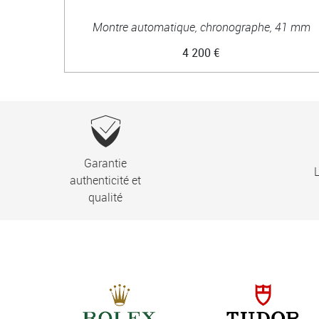
Montre automatique, chronographe, 41 mm
4 200 €
Garantie
L
authenticité et
qualité