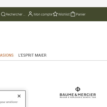
Mon compte
Wishlist
Panier
ASIONS
L'ESPRIT MAIER
ate, 42 mm
 pour améliorer