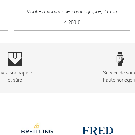
Montre automatique, chronographe, 41 mm
4 200 €
ivraison rapide
Service de soi
et sûre
haute horloger