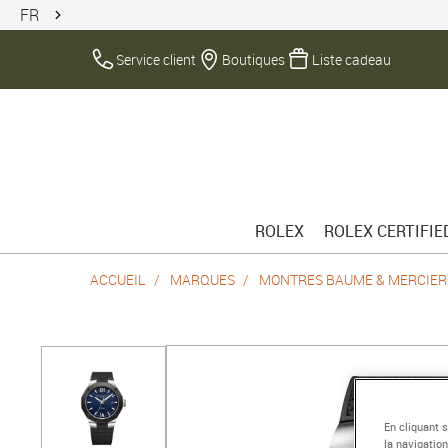
FR
Service client
Boutiques
Liste cadeau
ROLEX
ROLEX CERTIFI
ACCUEIL
MARQUES
MONTRES BAUME & MERCIER
En cliquant 
la navigation