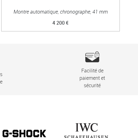
Montre automatique, chronographe, 41 mm
4 200 €
Facilité de
ns
paiement et
ie
sécurité