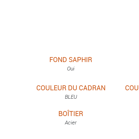
FOND SAPHIR
Oui
COULEUR DU CADRAN
COU
BLEU
BOÎTIER
Acier