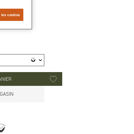
 les cookies
ANIER
GASIN