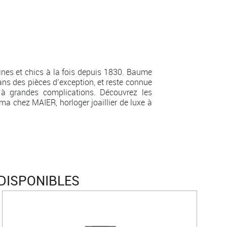
es et chics à la fois depuis 1830. Baume
ans des pièces d’exception, et reste connue
à grandes complications. Découvrez les
ma chez MAIER, horloger joaillier de luxe à
DISPONIBLES