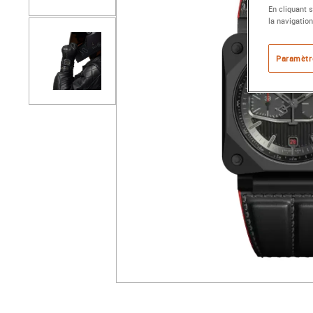
En cliquant 
la navigation
Paramètr