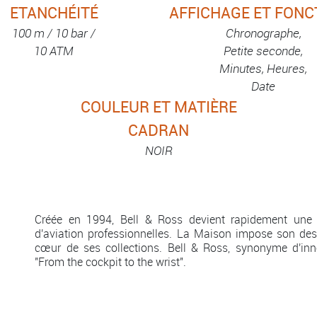
ETANCHÉITÉ
AFFICHAGE ET FONC
100 m / 10 bar /
Chronographe,
10 ATM
Petite seconde,
Minutes, Heures,
Date
COULEUR ET MATIÈRE
CADRAN
NOIR
Créée en 1994, Bell & Ross devient rapidement une
d'aviation professionnelles. La Maison impose son dess
cœur de ses collections. Bell & Ross, synonyme d'inno
"From the cockpit to the wrist".