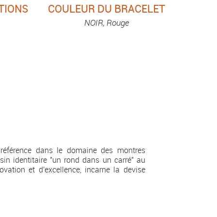
TIONS
COULEUR DU BRACELET
NOIR, Rouge
 référence dans le domaine des montres
in identitaire "un rond dans un carré" au
vation et d'excellence, incarne la devise