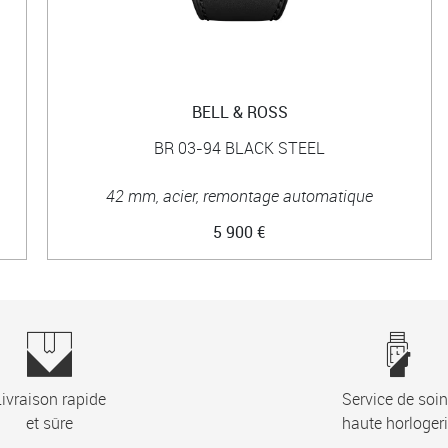
BELL & ROSS
BR 03-94 BLACK STEEL
42 mm, acier, remontage automatique
5 900 €
ivraison rapide
Service de soi
et sûre
haute horloger