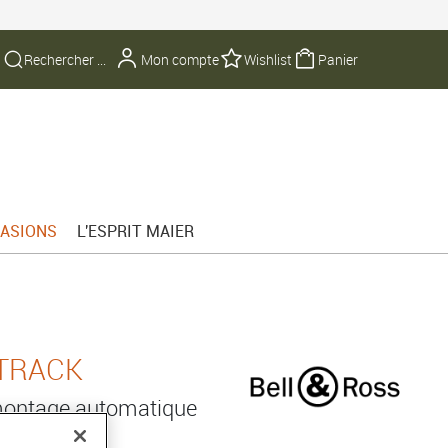
Mon compte
Wishlist
Panier
ASIONS
L'ESPRIT MAIER
KTRACK
montage automatique
CA