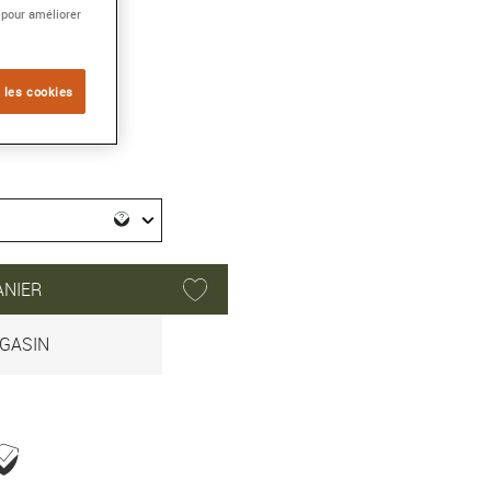
 pour améliorer
 les cookies
ANIER
GASIN