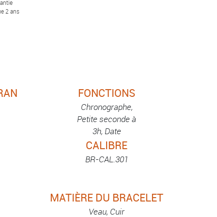
antie
e 2 ans
RAN
FONCTIONS
Chronographe,
Petite seconde à
3h, Date
CALIBRE
BR-CAL.301
MATIÈRE DU BRACELET
Veau, Cuir