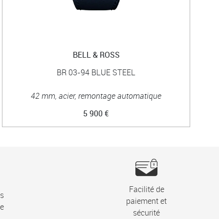
BELL & ROSS
BR 03-94 BLUE STEEL
42 mm, acier, remontage automatique
5 900 €
Facilité de
ns
paiement et
ie
sécurité