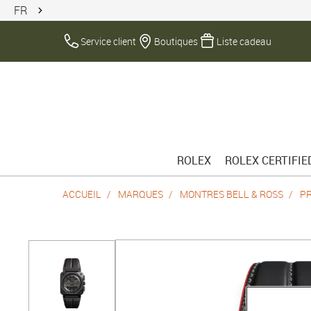
FR
Service client
Boutiques
Liste cadeau
ROLEX
ROLEX CERTIFI
ACCUEIL
MARQUES
MONTRES BELL & ROSS
P