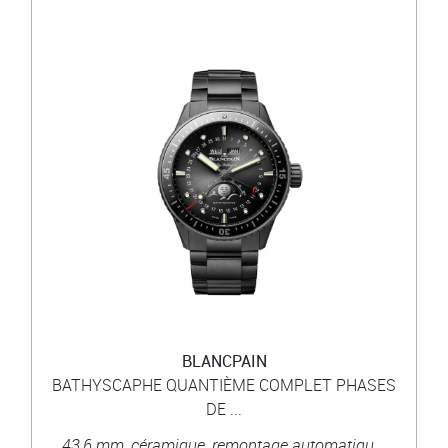
BLANCPAIN
BATHYSCAPHE QUANTIÈME COMPLET PHASES
DE ...
43,6 mm, céramique, remontage automatiqu...