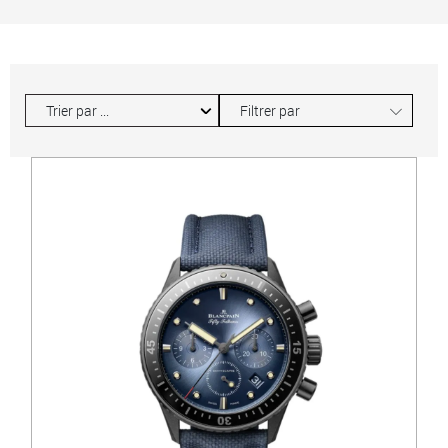
∟
Filtrer par