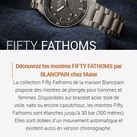
FIFTY
FATHOMS
Découvrez les montres FIFTY FATHOMS par
BLANCPAIN chez Maier
La collection Fifty Fathoms de la maison Blancpain
propose des montres de plongée pour hommes et
femmes. Disponibles sur bracelet acier, toile de
voile, nato ou encore caoutchouc, les montres Fifty
Fathoms sont étanches jusqu'à 30 bar (300 mètres).
Elles sont dotées d’un mouvement automatique et
existent aussi en version chronographe.