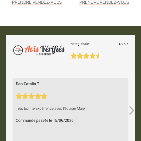
PRENDRE RENDEZ-VOUS
PRENDRE RENDEZ-VOUS
Note globale :
4.97/5
Dan Catalin T.
Bertr
Très bonne expérience avec l'équipe Maier.
Contac
Commande passée le 15/06/2026
Comm