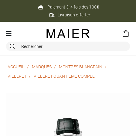
Paiement 3-4 fois dès 100€
Livraison offerte*
ACCUEIL
MARQUES
MONTRES BLANCPAIN
VILLERET
VILLERET QUANTIÈME COMPLET