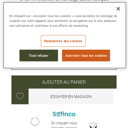
Référence :
6263 1127 55A
Collection :
VILLERET
En cliquant sur « Accepter tous les cookies », vous acceptez le stockage de
cookies sur votre appareil pour améliorer la navigation sur le site, analyser
son utilisation et contribuer à nos efforts de marketing.
13 650 €
Paramètres des cookies
Délai moyen de livraison : 5 jour(s)
Tout refuser
Autoriser tous les cookies
AJOUTER AU PANIER
ESSAYER EN MAGASIN
En cliquant vous
allez être redirigé