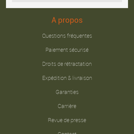
A propos
Questions fréquentes
Paiement sécurisé
Droits de rétractation
Expédition & livraison
Garanties
Carrière
Revue de presse
Contact