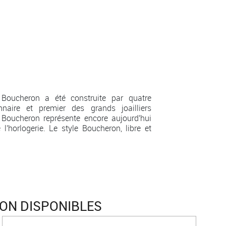
Boucheron a été construite par quatre
nnaire et premier des grands joailliers
Boucheron représente encore aujourd'hui
e l'horlogerie. Le style Boucheron, libre et
ON DISPONIBLES