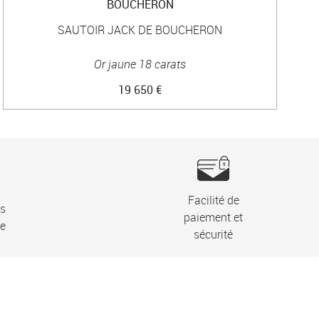
BOUCHERON
SAUTOIR JACK DE BOUCHERON
Or jaune 18 carats
19 650 €
Facilité de
ns
paiement et
ie
sécurité