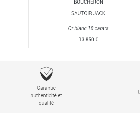
BOUCHERON
SAUTOIR JACK
Or blanc 18 carats
13 850 €
Garantie
L
authenticité et
qualité