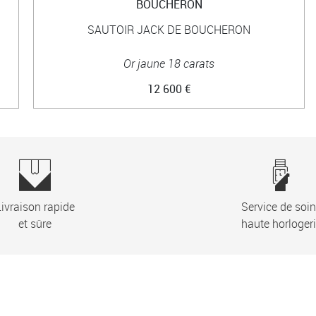
BOUCHERON
SAUTOIR JACK DE BOUCHERON
Or jaune 18 carats
12 600 €
ivraison rapide
Service de soi
et sûre
haute horloger