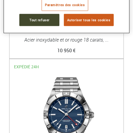
Paramètres des cookies
BREITLING
Tout refuser
Autoriser tous les cookies
CHRONOMAT AUTOMATIC 36
Acier inoxydable et or rouge 18 carats, ...
10 950 €
EXPÉDIÉ 24H