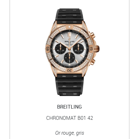
BREITLING
CHRONOMAT B01 42
Or rouge, gris