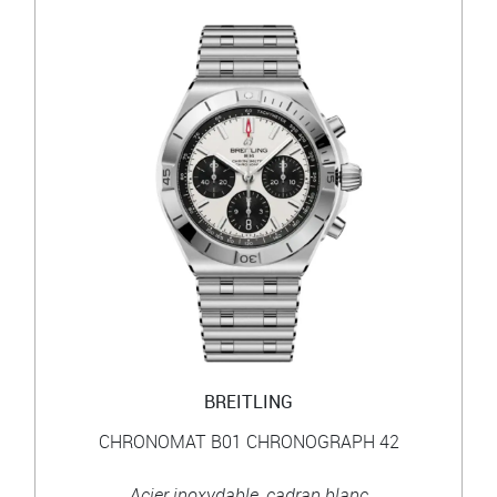
BREITLING
CHRONOMAT B01 CHRONOGRAPH 42
Acier inoxydable, cadran blanc