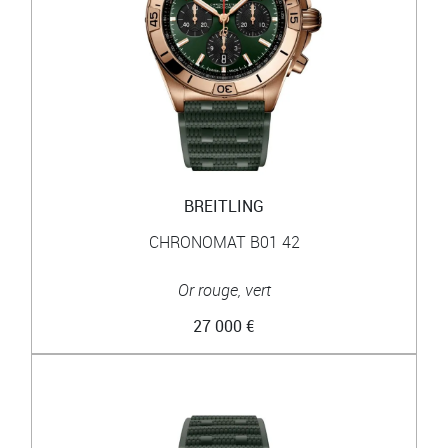
BREITLING
CHRONOMAT B01 42
Or rouge, vert
27 000 €