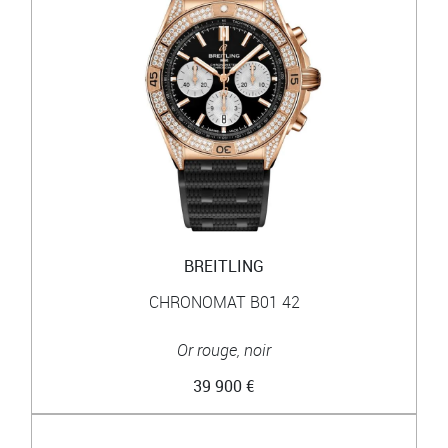
BREITLING
CHRONOMAT B01 42
Or rouge, noir
39 900 €