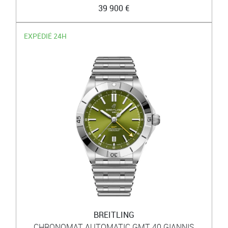
39 900 €
EXPÉDIÉ 24H
BREITLING
CHRONOMAT AUTOMATIC GMT 40 GIANNIS