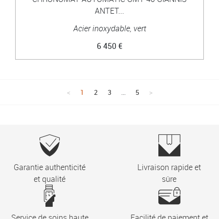
ANTET...
Acier inoxydable, vert
6 450 €
1
2
3
...
5
Garantie authenticité
Livraison rapide et
et qualité
sûre
Service de soins haute
Facilité de paiement et