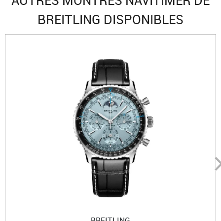
AUTRES MONTRES NAVITIMER DE
BREITLING DISPONIBLES
BREITLING