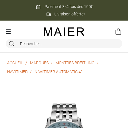
Paiement 3-4 fois dès 100€
Livraison offerte*
ACCUEIL
MARQUES
MONTRES BREITLING
NAVITIMER
NAVITIMER AUTOMATIC 41