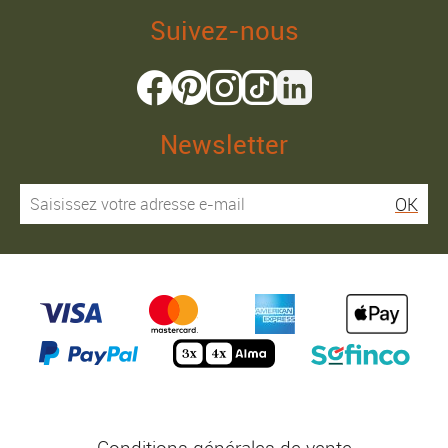
Suivez-nous
Newsletter
OK
Conditions générales de vente