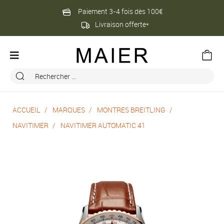
Paiement 3-4 fois dès 100€
Livraison offerte*
ACCUEIL
MARQUES
MONTRES BREITLING
NAVITIMER
NAVITIMER AUTOMATIC 41