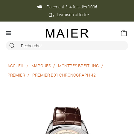
Paiement 3-4 fois dès 100€
Livraison offerte*
ACCUEIL
MARQUES
MONTRES BREITLING
PREMIER
PREMIER B01 CHRONOGRAPH 42