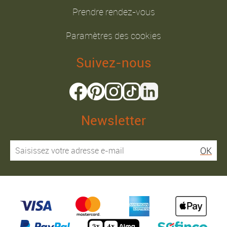
Prendre rendez-vous
Paramètres des cookies
Suivez-nous
Newsletter
OK