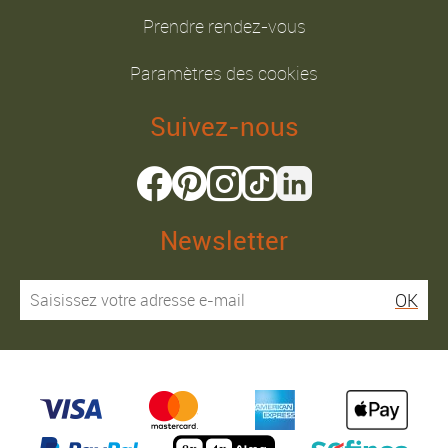
Prendre rendez-vous
Paramètres des cookies
Suivez-nous
Newsletter
OK