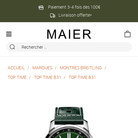
Paiement 3-4 fois dès 100€
Livraison offerte*
ACCUEIL
MARQUES
MONTRES BREITLING
TOP TIME
TOP TIME B31
TOP TIME B31