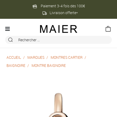
Paiement 3-4 fois dès 100€
Livraison offerte*
ACCUEIL
MARQUES
MONTRES CARTIER
BAIGNOIRE
MONTRE BAIGNOIRE