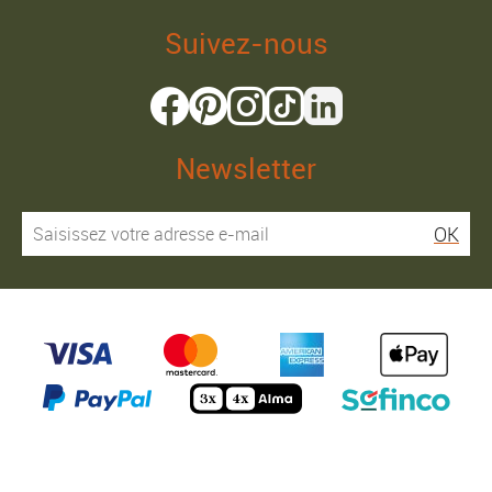
Suivez-nous
Newsletter
OK