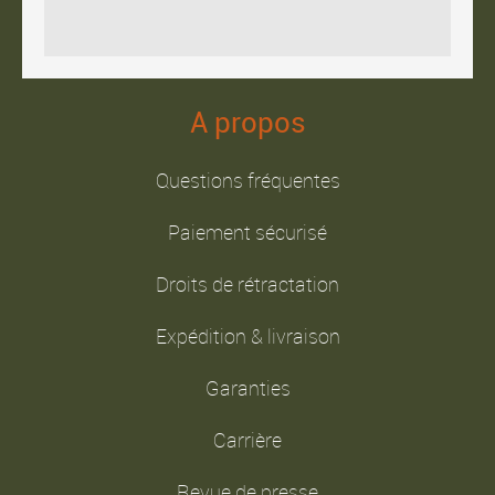
A propos
Questions fréquentes
Paiement sécurisé
Droits de rétractation
Expédition & livraison
Garanties
Carrière
Revue de presse