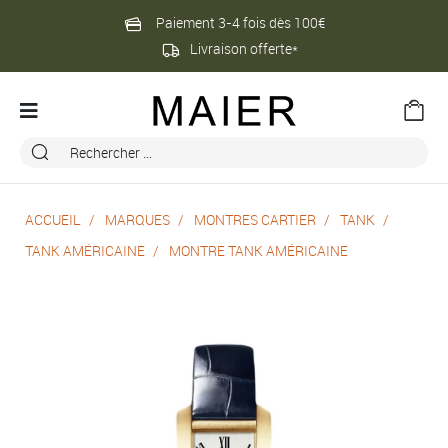
Paiement 3-4 fois dès 100€
Livraison offerte*
ACCUEIL
MARQUES
MONTRES CARTIER
TANK
TANK AMÉRICAINE
MONTRE TANK AMÉRICAINE