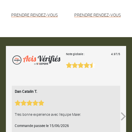
PRENDRE RENDEZ-VOUS
PRENDRE RENDEZ-VOUS
Note globale :
4.97/5
Dan Catalin T.
Bertr
Très bonne expérience avec l'équipe Maier.
Contac
Commande passée le 15/06/2026
Comm