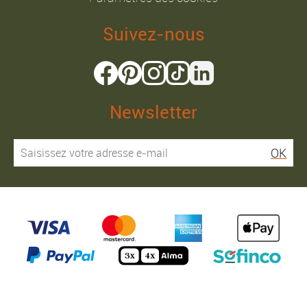
Suivez-nous
Newsletter
OK