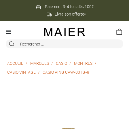
Paiement 3-4 fois dès 100€
Livraison offerte*
ACCUEIL
MARQUES
CASIO
MONTRES
CASIO VINTAGE
CASIO RING CRW-001G-9