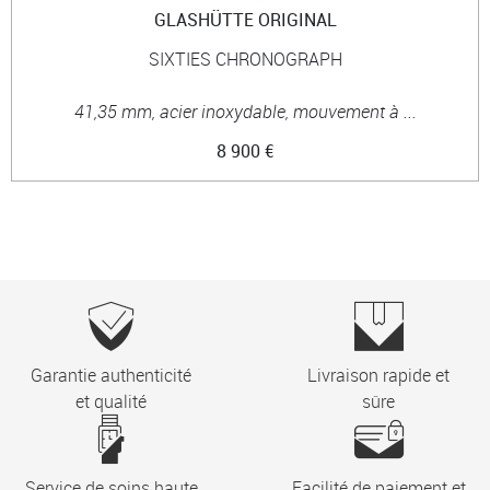
GLASHÜTTE ORIGINAL
SIXTIES CHRONOGRAPH
41,35 mm, acier inoxydable, mouvement à ...
8 900 €
Garantie authenticité
Livraison rapide et
et qualité
sûre
Service de soins haute
Facilité de paiement et