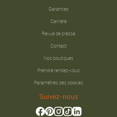
Garanties
Carrière
Revue de presse
Contact
Nos boutiques
Prendre rendez-vous
Paramètres des cookies
Suivez-nous