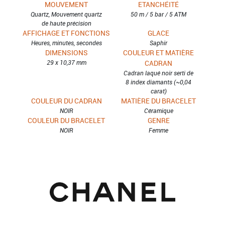
MOUVEMENT
ETANCHÉITÉ
Quartz, Mouvement quartz
50 m / 5 bar / 5 ATM
de haute précision
AFFICHAGE ET FONCTIONS
GLACE
Heures, minutes, secondes
Saphir
DIMENSIONS
COULEUR ET MATIÈRE
29 x 10,37 mm
CADRAN
Cadran laqué noir serti de
8 index diamants (~0,04
carat)
COULEUR DU CADRAN
MATIÈRE DU BRACELET
NOIR
Céramique
COULEUR DU BRACELET
GENRE
NOIR
Femme