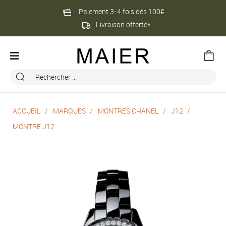
Paiement 3-4 fois dès 100€
Livraison offerte*
ACCUEIL
MARQUES
MONTRES CHANEL
J12
MONTRE J12