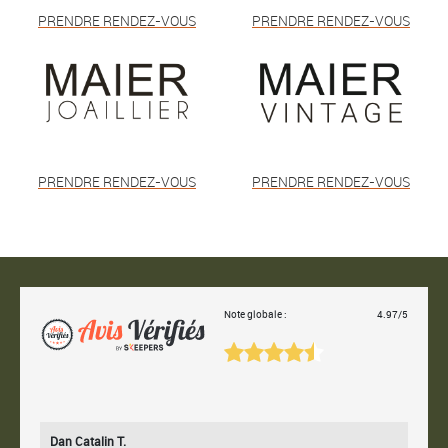
PRENDRE RENDEZ-VOUS
PRENDRE RENDEZ-VOUS
PRENDRE RENDEZ-VOUS
PRENDRE RENDEZ-VOUS
Note globale :
4.97/5
Dan Catalin T.
Bertr