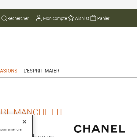
Mon compte
Wishlist
Panier
ASIONS
L'ESPRIT MAIER
ÈRE MANCHETTE
 pour améliorer
oir et cuir dans un