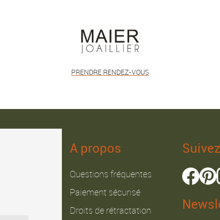
PRENDRE RENDEZ-VOUS
A propos
Suive
Questions fréquentes
Paiement sécurisé
Newsle
Droits de rétractation