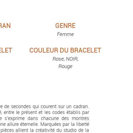
RAN
GENRE
Femme
ELET
COULEUR DU BRACELET
Rose, NOIR,
Rouge
e de secondes qui courent sur un cadran.
, entre le présent et les codes établis par
ière s’exprime dans chacune des montres
e allure éternelle. Marquées par la liberté
èces allient la créativité du studio de la