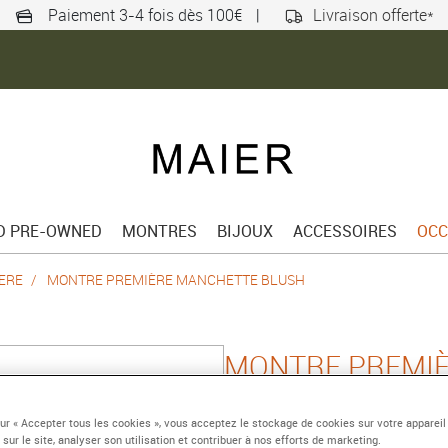
Paiement 3-4 fois dès 100€
|
Livraison offerte*
ED PRE-OWNED
MONTRES
BIJOUX
ACCESSOIRES
OCC
ERE
MONTRE PREMIÈRE MANCHETTE BLUSH
MONTRE PREMI
BLUSH
sur « Accepter tous les cookies », vous acceptez le stockage de cookies sur votre appareil
 sur le site, analyser son utilisation et contribuer à nos efforts de marketing.
Acier avec revêtement n