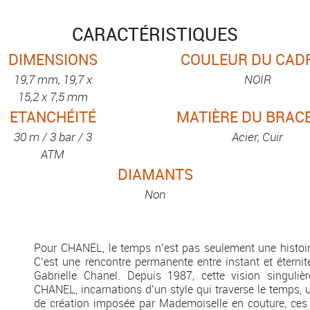
CARACTÉRISTIQUES
DIMENSIONS
COULEUR DU CAD
19,7 mm, 19,7 x
NOIR
15,2 x 7,5 mm
ETANCHÉITÉ
MATIÈRE DU BRAC
30 m / 3 bar / 3
Acier, Cuir
ATM
DIAMANTS
Non
Pour CHANEL, le temps n’est pas seulement une histoir
C’est une rencontre permanente entre instant et éternité
Gabrielle Chanel. Depuis 1987, cette vision singul
CHANEL, incarnations d’un style qui traverse le temps, un
de création imposée par Mademoiselle en couture, ces pi