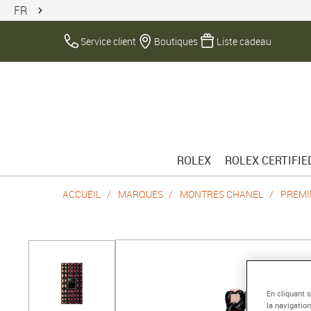
FR
Service client
Boutiques
Liste cadeau
ROLEX
ROLEX CERTIFI
ACCUEIL
MARQUES
MONTRES CHANEL
PREMI
En cliquant 
la navigation