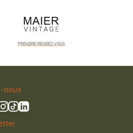
PRENDRE RENDEZ-VOUS
z-nous
tter