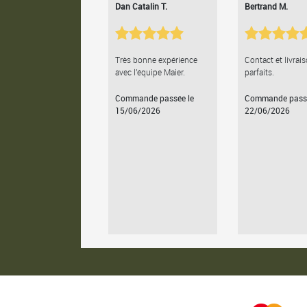
Dan Catalin T.
Bertrand M.
Très bonne expérience
Contact et livrai
avec l'équipe Maier.
parfaits.
Commande passée le
Commande passé
15/06/2026
22/06/2026