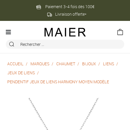
Paiement 3-4 fois dès 100€
Livraison offerte*
ACCUEIL
MARQUES
CHAUMET
BIJOUX
LIENS
JEUX DE LIENS
PENDENTIF JEUX DE LIENS HARMONY MOYEN MODÈLE