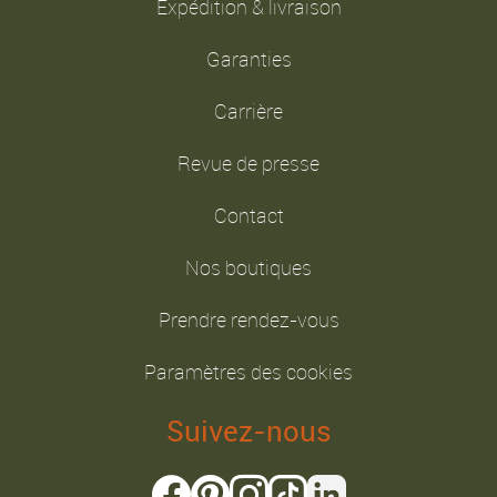
Expédition & livraison
Garanties
Carrière
Revue de presse
Contact
Nos boutiques
Prendre rendez-vous
Paramètres des cookies
Suivez-nous