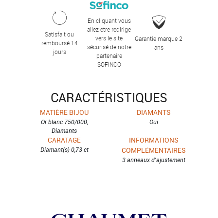
En cliquant vous
allez être redirigé
Satisfait ou
vers le site
Garantie marque 2
remboursé 14
sécurisé de notre
ans
jours
partenaire
SOFINCO
CARACTÉRISTIQUES
MATIÈRE BIJOU
DIAMANTS
Or blanc 750/000,
Oui
Diamants
CARATAGE
INFORMATIONS
Diamant(s) 0,73 ct
COMPLÉMENTAIRES
3 anneaux d'ajustement