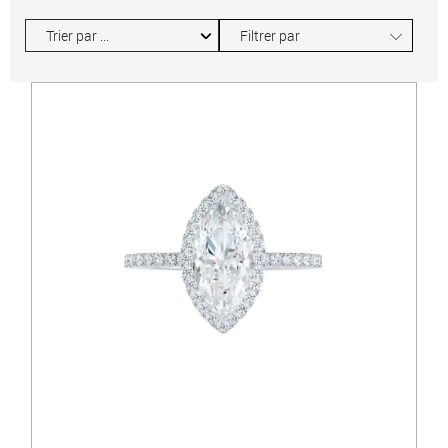
∟
Filtrer par