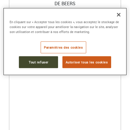
DE BEERS
SOLITAIRE AURA DIAMANT TAILLE MARQUISE
En cliquant sur « Accepter tous les cookies », vous acceptez le stockage de
cookies sur votre appareil pour améliorer la navigation sur le site, analyser
Or blanc, diamants
son utilisation et contribuer à nos efforts de marketing.
13 900 €
Paramètres des cookies
Tout refuser
Autoriser tous les cookies