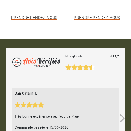
PRENDRE RENDEZ-VOUS
PRENDRE RENDEZ-VOUS
Note globale :
4.97/5
Dan Catalin T.
Bertr
Très bonne expérience avec l'équipe Maier.
Contac
Commande passée le 15/06/2026
Comm