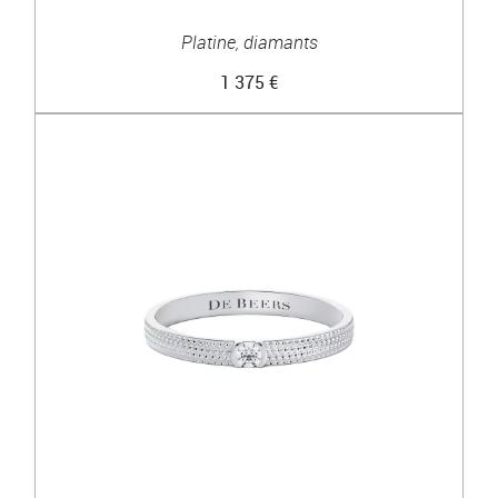
Platine, diamants
1 375 €