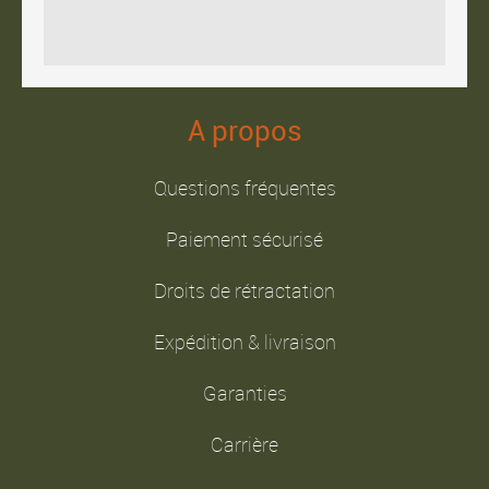
A propos
Questions fréquentes
Paiement sécurisé
Droits de rétractation
Expédition & livraison
Garanties
Carrière