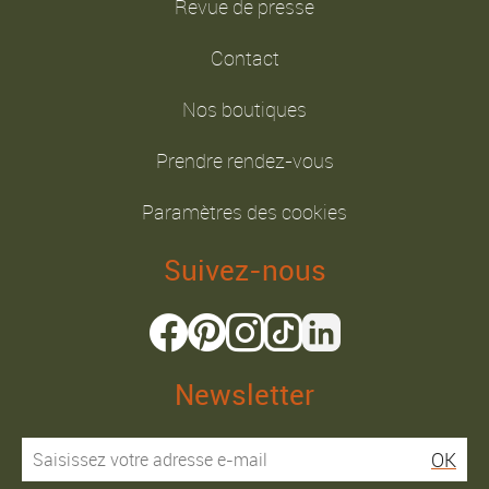
Revue de presse
Contact
Nos boutiques
Prendre rendez-vous
Paramètres des cookies
Suivez-nous
Newsletter
OK