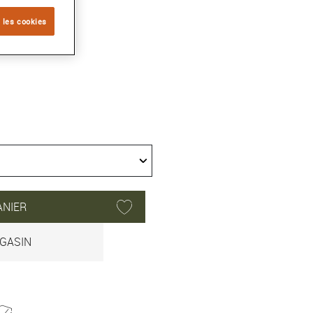
 les cookies
ANIER
GASIN