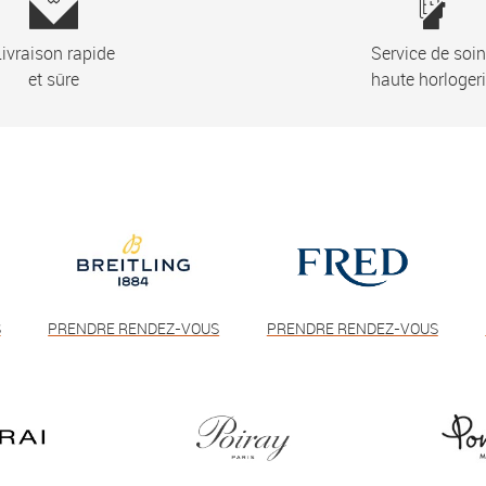
ivraison rapide
Service de soi
et sûre
haute horloger
S
PRENDRE RENDEZ-VOUS
PRENDRE RENDEZ-VOUS