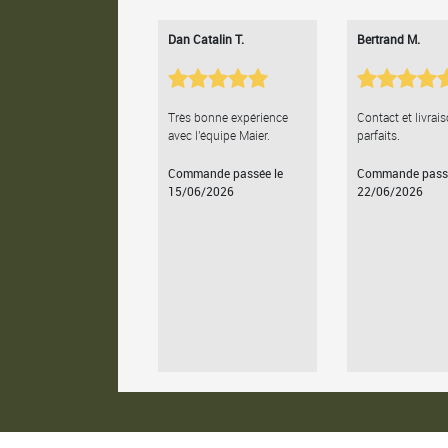
Dan Catalin T.
Bertrand M.
Très bonne expérience
Contact et livrai
avec l'équipe Maier.
parfaits.
Commande passée le
Commande passé
15/06/2026
22/06/2026