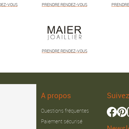
DEZ-VOUS
PRENDRE RENDEZ-VOUS
PRENDRE
PRENDRE RENDEZ-VOUS
A propos
Suive
Questions fréquentes
Paiement sécurisé
Newsle