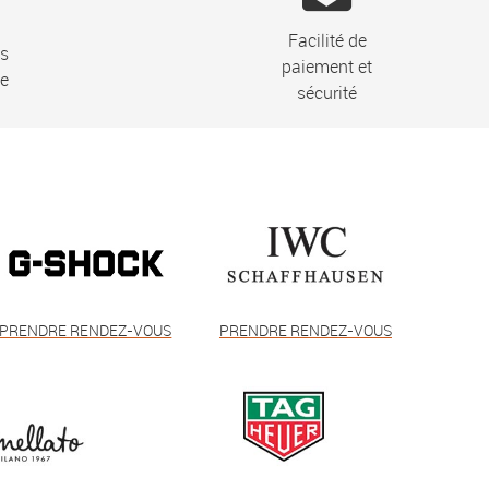
Facilité de
ns
paiement et
ie
sécurité
PRENDRE RENDEZ-VOUS
PRENDRE RENDEZ-VOUS