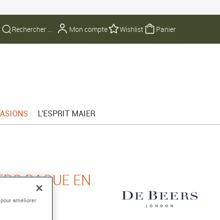
Mon compte
Wishlist
Panier
ASIONS
L'ESPRIT MAIER
ERS BAGUE EN
 BLANC
 pour améliorer