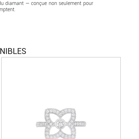
le du diamant — conçue non seulement pour
mptent.
NIBLES