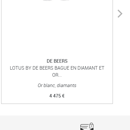
DE BEERS
LOTUS BY DE BEERS BAGUE EN DIAMANT ET
OR...
Or blanc, diamants
4 475 €