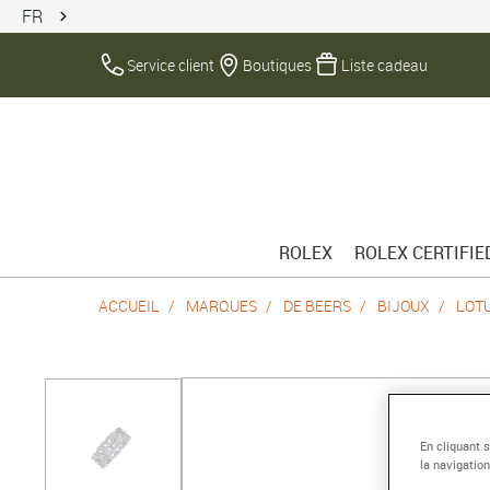
FR
Service client
Boutiques
Liste cadeau
ROLEX
ROLEX CERTIFI
ACCUEIL
MARQUES
DE BEERS
BIJOUX
LOT
En cliquant 
la navigation