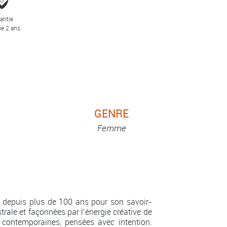
antie
e 2 ans
GENRE
Femme
 depuis plus de 100 ans pour son savoir-
strale et façonnées par l’énergie créative de
contemporaines, pensées avec intention.