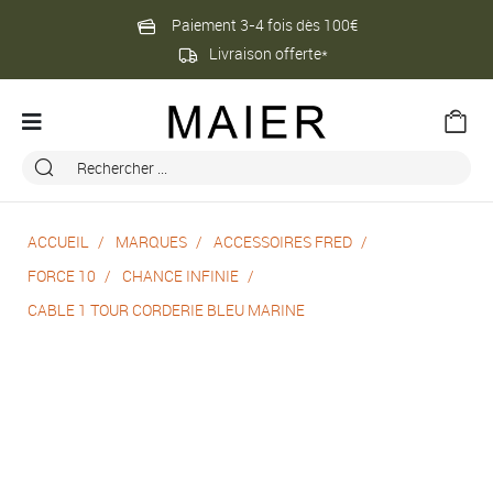
Paiement 3-4 fois dès 100€
Livraison offerte*
ACCUEIL
MARQUES
ACCESSOIRES FRED
FORCE 10
CHANCE INFINIE
CABLE 1 TOUR CORDERIE BLEU MARINE