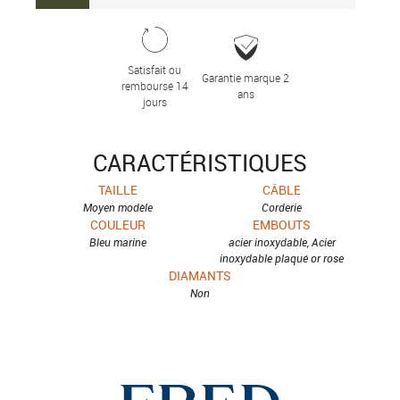
Satisfait ou
Garantie marque 2
remboursé 14
ans
jours
CARACTÉRISTIQUES
TAILLE
CÂBLE
Moyen modèle
Corderie
COULEUR
EMBOUTS
Bleu marine
acier inoxydable, Acier
inoxydable plaqué or rose
DIAMANTS
Non