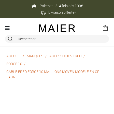
Paiement 3-4 fois dès 100€
Livraison offerte*
ACCUEIL
MARQUES
ACCESSOIRES FRED
FORCE 10
CÂBLE FRED FORCE 10 MAILLONS MOYEN MODÈLE EN OR
JAUNE