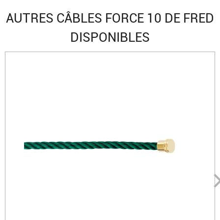
AUTRES CÂBLES FORCE 10 DE FRED
DISPONIBLES