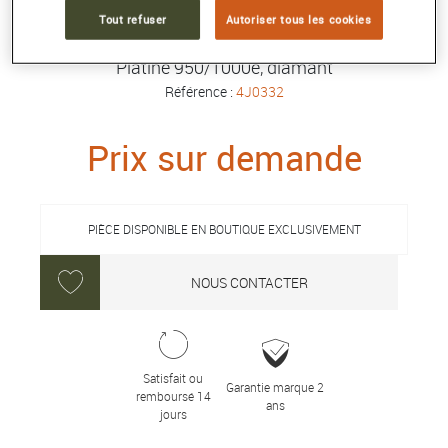
Tout refuser
Autoriser tous les cookies
BAGUE DE FIANÇAILLES AMOUR FOU
Platine 950/1000e, diamant
Référence :
4J0332
Prix sur demande
PIÈCE DISPONIBLE EN BOUTIQUE EXCLUSIVEMENT
NOUS CONTACTER
Satisfait ou
Garantie marque 2
remboursé 14
ans
jours