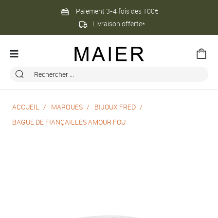
Paiement 3-4 fois dès 100€
Livraison offerte*
ACCUEIL
MARQUES
BIJOUX FRED
BAGUE DE FIANÇAILLES AMOUR FOU